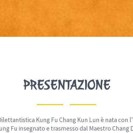
PRESENTAZIONE
ilettantistica Kung Fu Chang Kun Lun è nata con l'i
 Kung Fu insegnato e trasmesso dal Maestro Chang D