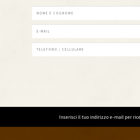
Inserisci il tuo indirizzo e-mail per r