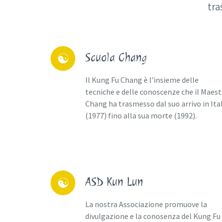
tra
K
Scuola Chang
☯
Il Kung Fu Chang è l'insieme delle
tecniche e delle conoscenze che il Maes
Chang ha trasmesso dal suo arrivo in Ita
(1977) fino alla sua morte (1992).
ASD Kun Lun
☯
La nostra Associazione promuove la
divulgazione e la conosenza del Kung Fu