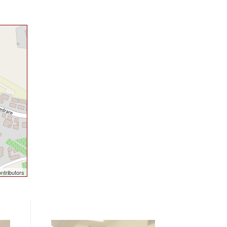
ntributors