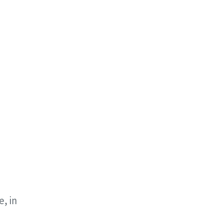
e, in