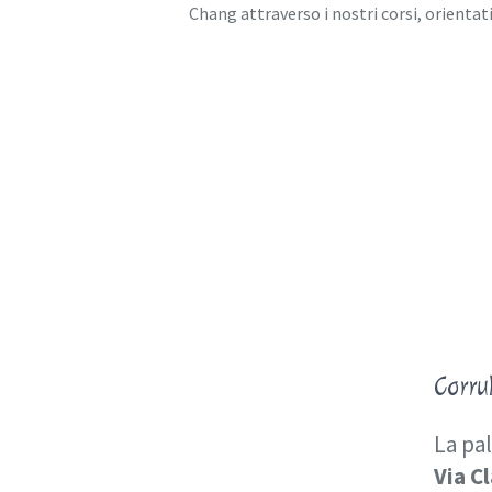
Chang attraverso i nostri corsi, orientat
Corru
La pal
Via C