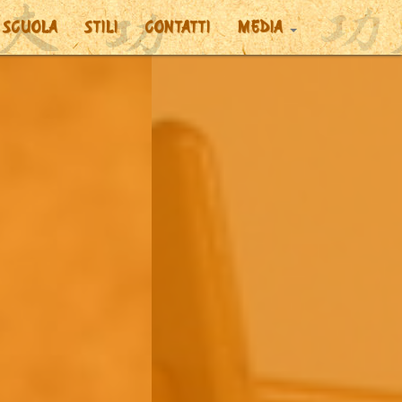
 SCUOLA
STILI
CONTATTI
MEDIA