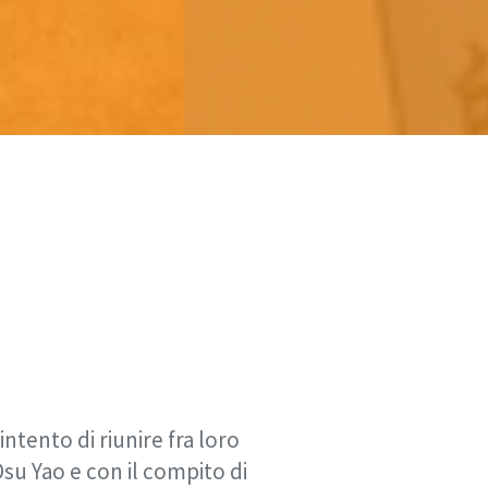
ntento di riunire fra loro
su Yao e con il compito di