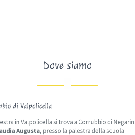
i
Dove siamo
bbio di Valpolicella
estra in Valpolicella si trova a Corrubbio di Negarin
laudia Augusta
, presso la palestra della scuola