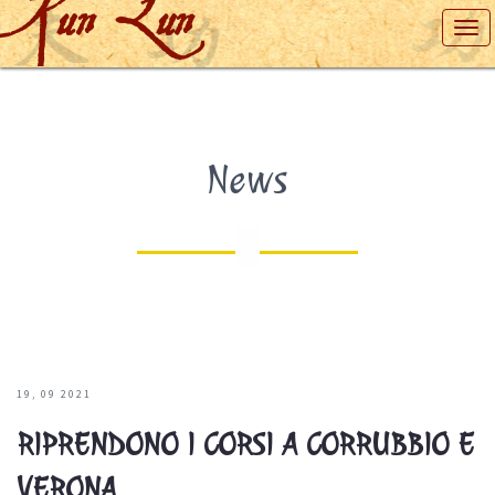
Kun Lun
Tog
nav
News
19
09
2021
RIPRENDONO I CORSI A CORRUBBIO E
VERONA